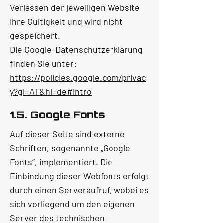
Verlassen der jeweiligen Website
ihre Gültigkeit und wird nicht
gespeichert.
Die Google-Datenschutzerklärung
finden Sie unter:
https://policies.google.com/privac
y?gl=AT&hl=de#intro
1.5. Google Fonts
Auf dieser Seite sind externe
Schriften, sogenannte „Google
Fonts“, implementiert. Die
Einbindung dieser Webfonts erfolgt
durch einen Serveraufruf, wobei es
sich vorliegend um den eigenen
Server des technischen