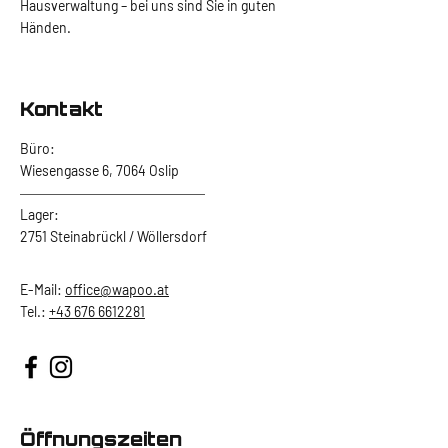
Hausverwaltung – bei uns sind Sie in guten
Händen.
Kontakt
Büro:
Wiesengasse 6, 7064 Oslip
Lager:
2751 Steinabrückl / Wöllersdorf
E-Mail:
office@wapoo.at
Tel.:
+43 676 6612281
Öffnungszeiten