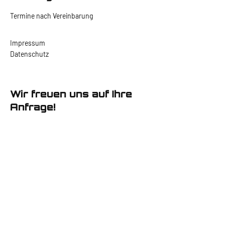
Termine nach Vereinbarung
Impressum
Datenschutz
Wir freuen uns auf Ihre
Anfrage!
Vorname
Nachname
E-Mail-Adresse
Nachricht schreiben ...